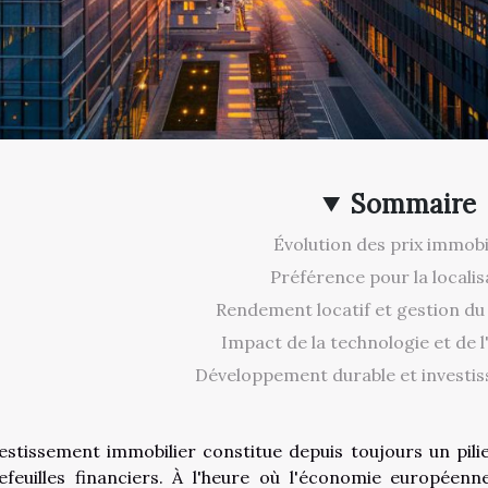
Sommaire
Évolution des prix immobi
Préférence pour la localis
Rendement locatif et gestion du
Impact de la technologie et de l
Développement durable et investi
vestissement immobilier constitue depuis toujours un pilie
efeuilles financiers. À l'heure où l'économie européenn