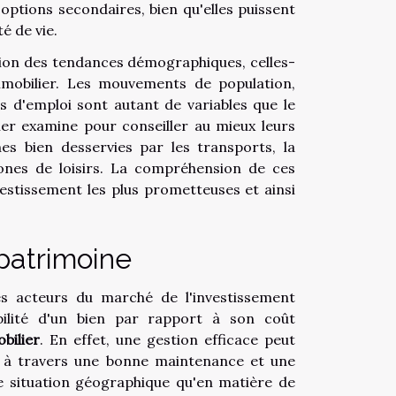
ptions secondaires, bien qu'elles puissent
é de vie.
sion des tendances démographiques, celles-
mmobilier. Les mouvements de population,
es d'emploi sont autant de variables que le
ier examine pour conseiller au mieux leurs
ones bien desservies par les transports, la
nes de loisirs. La compréhension de ces
vestissement les plus prometteuses et ainsi
patrimoine
es acteurs du marché de l'investissement
bilité d'un bien par rapport à son coût
bilier
. En effet, une gestion efficace peut
nt à travers une bonne maintenance et une
de situation géographique qu'en matière de