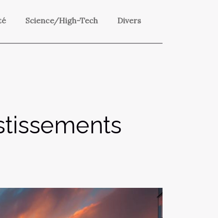
té
Science/High-Tech
Divers
stissements