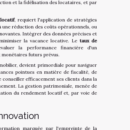
ion et la fidélisation des locataires, et par
locatif
, requiert l'application de stratégies
 à une réduction des coûts opérationnels, ou
nnovantes. Intégrer des données précises et
minimiser la vacance locative. Le
taux de
valuer la performance financière d'un
x monétaires futurs prévus.
mobilier, devient primordiale pour naviguer
nces pointues en matière de fiscalité, de
conseiller efficacement ses clients dans la
issement. La gestion patrimoniale, menée de
tion du rendement locatif et, par voie de
innovation
formation marquée par l'empreinte de la