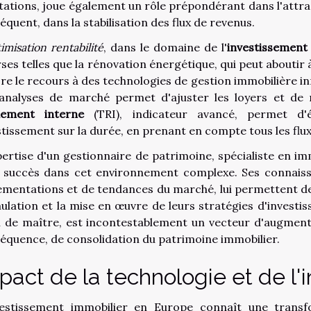
tations, joue également un rôle prépondérant dans l'attract
équent, dans la stabilisation des flux de revenus.
imisation rentabilité
, dans le domaine de l'
investissement 
rses telles que la rénovation énergétique, qui peut aboutir
re le recours à des technologies de gestion immobilière i
analyses de marché permet d'ajuster les loyers et de 
dement interne
(TRI), indicateur avancé, permet d'é
stissement sur la durée, en prenant en compte tous les flu
pertise d'un gestionnaire de patrimoine, spécialiste en im
 succès dans cet environnement complexe. Ses connaissa
ementations et de tendances du marché, lui permettent de 
ulation et la mise en œuvre de leurs stratégies d'invest
 de maître, est incontestablement un vecteur d'augmenta
équence, de consolidation du patrimoine immobilier.
pact de la technologie et de l'
vestissement immobilier en Europe connaît une trans