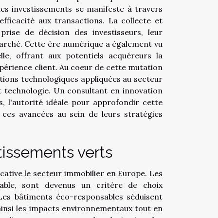
 des investissements se manifeste à travers
fficacité aux transactions. La collecte et
rise de décision des investisseurs, leur
marché. Cette ère numérique a également vu
elle, offrant aux potentiels acquéreurs la
'expérience client. Au coeur de cette mutation
ations technologiques appliquées au secteur
t technologie. Un consultant en innovation
s, l'autorité idéale pour approfondir cette
e ces avancées au sein de leurs stratégies
issements verts
cative le secteur immobilier en Europe. Les
able, sont devenus un critère de choix
 Les bâtiments éco-responsables séduisent
ainsi les impacts environnementaux tout en