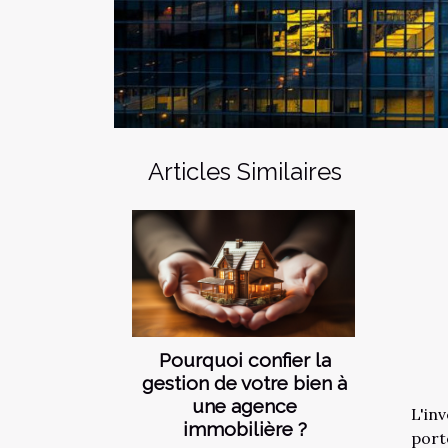
Articles Similaires
Pourquoi confier la
gestion de votre bien à
une agence
L'in
immobilière ?
port