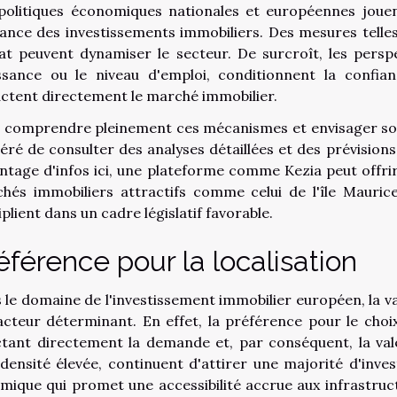
politiques économiques nationales et européennes joue
ance des investissements immobiliers. Des mesures telles 
hat peuvent dynamiser le secteur. De surcroît, les persp
ssance ou le niveau d'emploi, conditionnent la confian
ctent directement le marché immobilier.
 comprendre pleinement ces mécanismes et envisager son 
éré de consulter des analyses détaillées et des prévisions
ntage d'infos ici
, une plateforme comme Kezia peut offri
hés immobiliers attractifs comme celui de l'île Maurice
plient dans un cadre législatif favorable.
éférence pour la localisation
 le domaine de l'investissement immobilier européen, la va
acteur déterminant. En effet, la préférence pour le choix
ctant directement la demande et, par conséquent, la val
 densité élevée, continuent d'attirer une majorité d'inve
mique qui promet une accessibilité accrue aux infrastruct