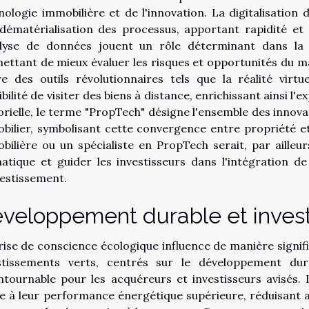
nologie immobilière et de l'innovation. La digitalisation
dématérialisation des processus, apportant rapidité et e
alyse de données jouent un rôle déterminant dans la p
ettant de mieux évaluer les risques et opportunités du 
re des outils révolutionnaires tels que la réalité virtu
bilité de visiter des biens à distance, enrichissant ainsi l
orielle, le terme "PropTech" désigne l'ensemble des innov
bilier, symbolisant cette convergence entre propriété e
bilière ou un spécialiste en PropTech serait, par ailleur
atique et guider les investisseurs dans l'intégration d
vestissement.
veloppement durable et invest
rise de conscience écologique influence de manière signifi
stissements verts, centrés sur le développement dur
ntournable pour les acquéreurs et investisseurs avisés.
e à leur performance énergétique supérieure, réduisant 