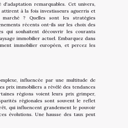
 d'adaptation remarquables. Cet univers,
attirent à la fois investisseurs aguerris et
 marché ? Quelles sont les stratégies
énements récents ont-ils sur les choix des
es qui souhaitent découvrir les courants
paysage immobilier actuel. Embarquez dans
sement immobilier européen, et percez les
plexe, influencée par une multitude de
es prix immobiliers a révélé des tendances
taines régions voient leurs prix grimper,
sparités régionales sont souvent le reflet
rêt, qui influencent grandement le pouvoir
 ces évolutions. Une hausse des taux peut