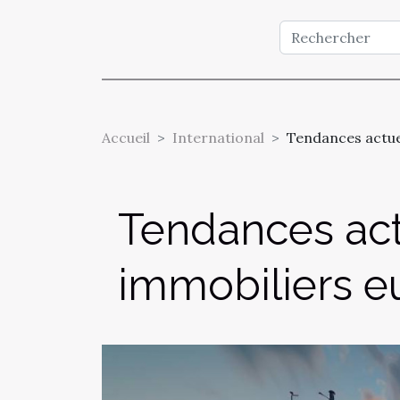
Accueil
International
Tendances actue
Tendances act
immobiliers 