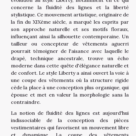
évolution au style Liberty, notamment en ce qui
concerne la fluidité des lignes et la liberté
stylistique. Ce mouvement artistique, originaire de
la fin du XIXème siècle, a marqué les esprits par
son approche naturelle et ses motifs floraux,
influençant ainsi la silhouette contemporaine. Un
tailleur ou concepteur de vêtements aguerri
pourrait témoigner de l'aisance avec laquelle le
drapé, technique ancestrale, trouve un écho
moderne dans cette quête d'élégance naturelle et
de confort. Le style Liberty a ainsi ouvert la voie à
une coupe des vêtements où la structure rigide
cède la place à une conception plus organique, qui
épouse et met en valeur la morphologie sans la
contraindre.
La notion de fluidité des lignes est aujourd'hui
indissociable de la conception des pièces
vestimentaires qui favorisent un mouvement libre
et dynamique. La coupe des vêtements