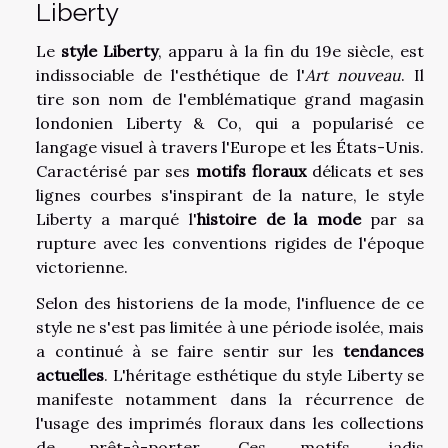
Liberty
Le
style Liberty
, apparu à la fin du 19e siècle, est
indissociable de l'esthétique de l'
Art nouveau
. Il
tire son nom de l'emblématique grand magasin
londonien Liberty & Co, qui a popularisé ce
langage visuel à travers l'Europe et les États-Unis.
Caractérisé par ses
motifs floraux
délicats et ses
lignes courbes s'inspirant de la nature, le style
Liberty a marqué l'
histoire de la mode
par sa
rupture avec les conventions rigides de l'époque
victorienne.
Selon des historiens de la mode, l'influence de ce
style ne s'est pas limitée à une période isolée, mais
a continué à se faire sentir sur les
tendances
actuelles
. L'héritage esthétique du style Liberty se
manifeste notamment dans la récurrence de
l'usage des imprimés floraux dans les collections
de prêt-à-porter. Ces motifs, jadis