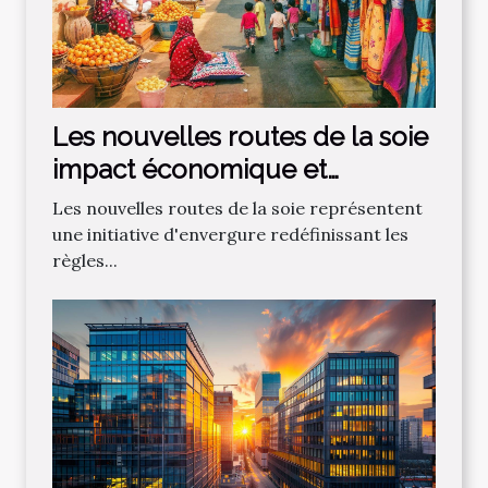
Les nouvelles routes de la soie
impact économique et
géopolitique pour le
Les nouvelles routes de la soie représentent
commerce international
une initiative d'envergure redéfinissant les
règles...