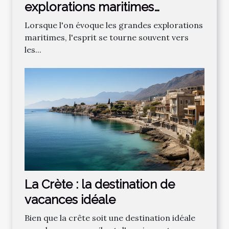
explorations maritimes
chinoises sur les relations
Lorsque l'on évoque les grandes explorations
internationales
maritimes, l'esprit se tourne souvent vers
les...
La Crète : la destination de
vacances idéale
Bien que la crête soit une destination idéale