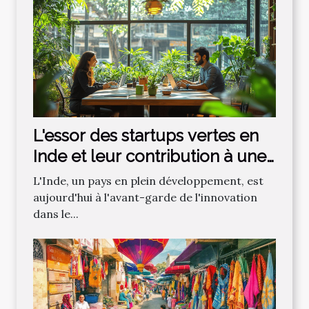
L'essor des startups vertes en
Inde et leur contribution à une
économie plus durable
L'Inde, un pays en plein développement, est
aujourd'hui à l'avant-garde de l'innovation
dans le...