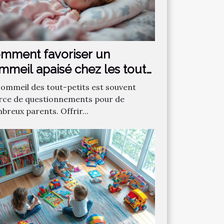
mment favoriser un
mmeil apaisé chez les tout-
its ?
sommeil des tout-petits est souvent
rce de questionnements pour de
breux parents. Offrir...