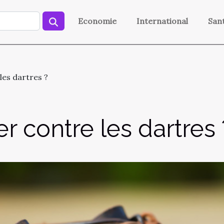
Economie
International
San
es dartres ?
 contre les dartres 