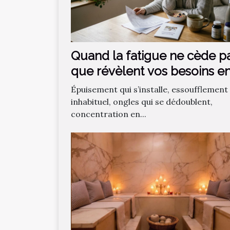
Quand la fatigue ne cède pa
que révèlent vos besoins e
micronutriments ?
Épuisement qui s’installe, essoufflement
inhabituel, ongles qui se dédoublent,
concentration en...