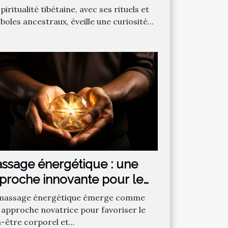
piritualité tibétaine, avec ses rituels et
oles ancestraux, éveille une curiosité...
ssage énergétique : une
proche innovante pour le
corps et la santé
massage énergétique émerge comme
 approche novatrice pour favoriser le
-être corporel et...