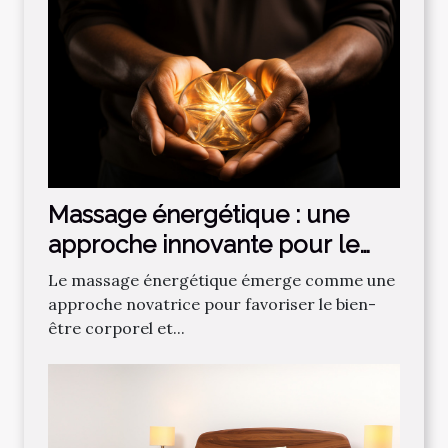
Massage énergétique : une
approche innovante pour le
corps et la santé
Le massage énergétique émerge comme une
approche novatrice pour favoriser le bien-
être corporel et...