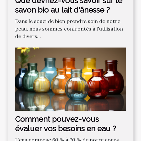
Que devriez-vous savoir sur le
savon bio au lait d'ânesse ?
Dans le souci de bien prendre soin de notre
peau, nous sommes confrontés à l'utilisation
de divers...
Comment pouvez-vous
évaluer vos besoins en eau ?
L’eau compose 60 % à 70 % de notre corps.