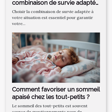
combinaison de survie adaptée
à vos besoins ?
Choisir la combinaison de survie adaptée à
votre situation est essentiel pour garantir
votre...
Comment favoriser un sommeil
apaisé chez les tout-petits ?
Le sommeil des tout-petits est souvent
source de questionnements pour de