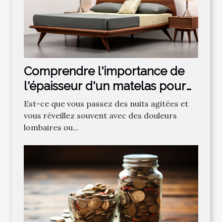
Comprendre l'importance de
l'épaisseur d'un matelas pour
un sommeil optimal
Est-ce que vous passez des nuits agitées et
vous réveillez souvent avec des douleurs
lombaires ou...