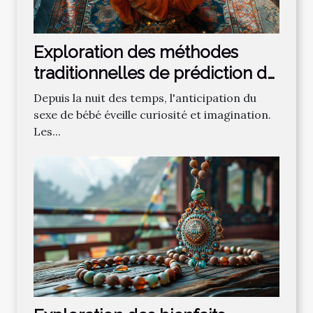
Exploration des méthodes
traditionnelles de prédiction du
sexe de bébé
Depuis la nuit des temps, l'anticipation du
sexe de bébé éveille curiosité et imagination.
Les...