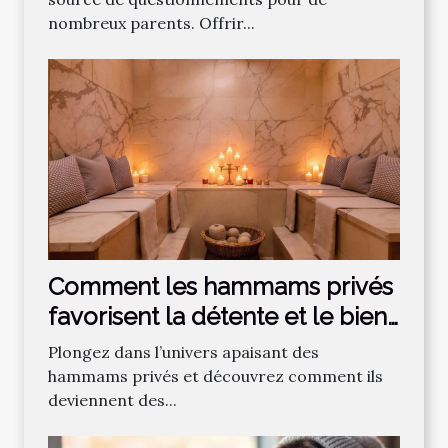
nombreux parents. Offrir...
Comment les hammams privés
favorisent la détente et le bien-
être ?
Plongez dans l’univers apaisant des
hammams privés et découvrez comment ils
deviennent des...