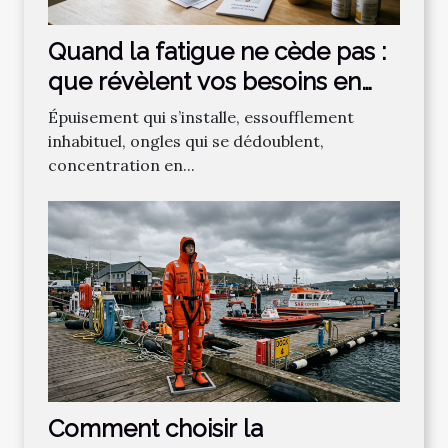
Quand la fatigue ne cède pas :
que révèlent vos besoins en
micronutriments ?
Épuisement qui s’installe, essoufflement
inhabituel, ongles qui se dédoublent,
concentration en...
Comment choisir la