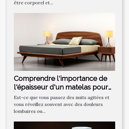
être corporel et...
Comprendre l'importance de
l'épaisseur d'un matelas pour
un sommeil optimal
Est-ce que vous passez des nuits agitées et
vous réveillez souvent avec des douleurs
lombaires ou...