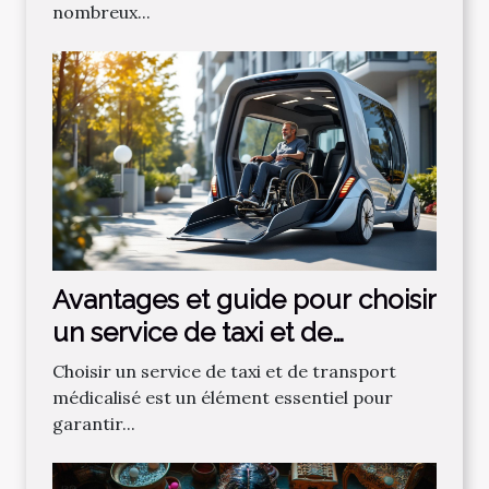
nombreux...
Avantages et guide pour choisir
un service de taxi et de
transport médicalisé
Choisir un service de taxi et de transport
médicalisé est un élément essentiel pour
garantir...