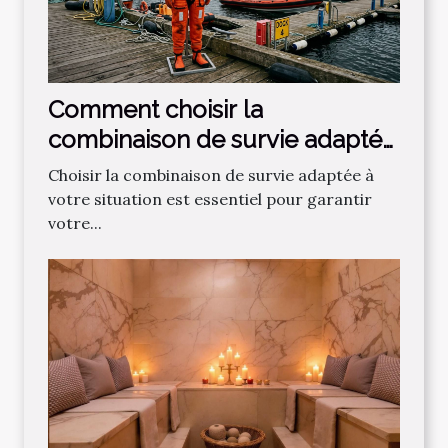
Comment choisir la
combinaison de survie adaptée
à vos besoins ?
Choisir la combinaison de survie adaptée à
votre situation est essentiel pour garantir
votre...