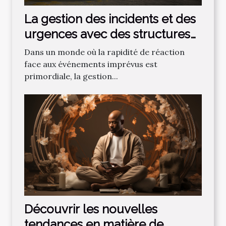
La gestion des incidents et des
urgences avec des structures
gonflables publicitaires
Dans un monde où la rapidité de réaction
face aux événements imprévus est
primordiale, la gestion...
Découvrir les nouvelles
tendances en matière de