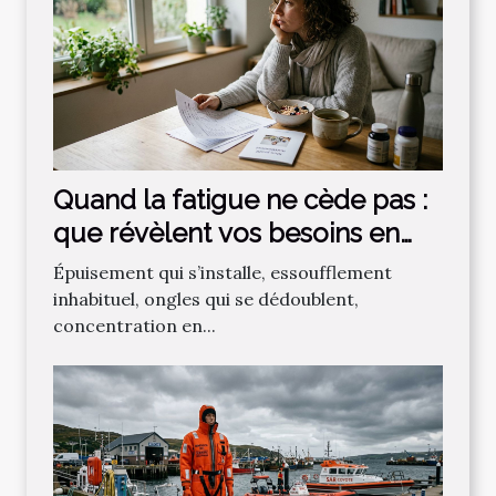
Quand la fatigue ne cède pas :
que révèlent vos besoins en
micronutriments ?
Épuisement qui s’installe, essoufflement
inhabituel, ongles qui se dédoublent,
concentration en...