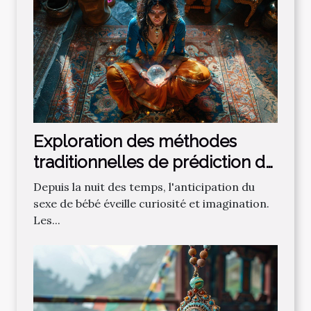
Exploration des méthodes
traditionnelles de prédiction du
sexe de bébé
Depuis la nuit des temps, l'anticipation du
sexe de bébé éveille curiosité et imagination.
Les...